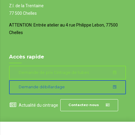
Z.I. de la Trentaine
77 500 Chelles
ATTENTION: Entrée atelier au
4 rue Philippe Lebon, 77500
Chelles
Accès rapide
Demande de prix Cintrage de tubes
Demande débillardage
Actualité du cintrage
Contactez-nous