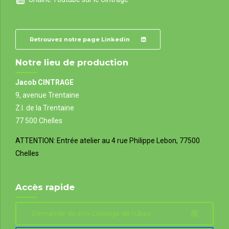
Retrouvez notre page Linkedin
Notre lieu de production
Jacob CINTRAGE
9, avenue Trentaine
Z.I. de la Trentaine
77 500 Chelles
ATTENTION: Entrée atelier au
4 rue Philippe Lebon, 77500
Chelles
Accès rapide
Demande de prix Cintrage de tubes