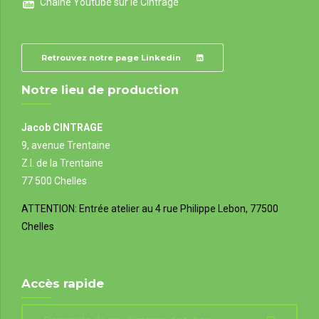
Chaîne Youtube sur le Cintrage
Retrouvez notre page Linkedin
Notre lieu de production
Jacob CINTRAGE
9, avenue Trentaine
Z.I. de la Trentaine
77 500 Chelles
ATTENTION: Entrée atelier au
4 rue Philippe Lebon, 77500
Chelles
Accès rapide