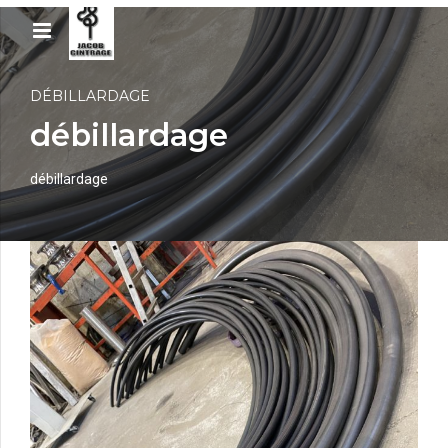
DÉBILLARDAGE
débillardage
débillardage